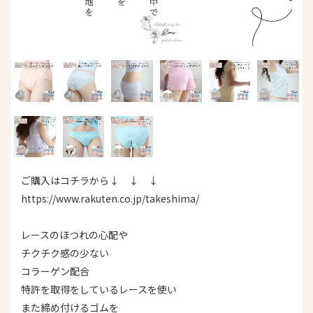
ご購入はコチラから↓ ↓ ↓
https://www.rakuten.co.jp/takeshima/
レースのほつれの心配や
チクチク感の少ない
コラーゲン配合
特許を取得をしているレースを使い
また締め付けるゴムを